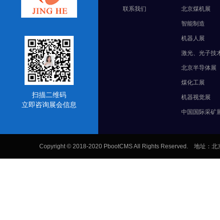
联系我们
北京煤机展
智能制造
机器人展
激光、光子技
北京半导体展
煤化工展
扫描二维码
机器视觉展
立即咨询展会信息
中国国际采矿
Copyright © 2018-2020 PbootCMS All Rights Res