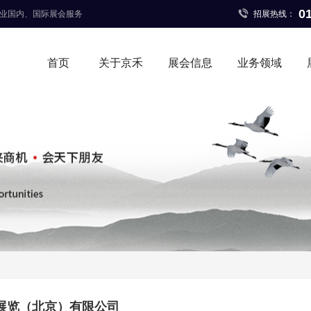

0
专业国内、国际展会服务
招展热线：
首页
关于京禾
展会信息
业务领域
展览（北京）有限公司