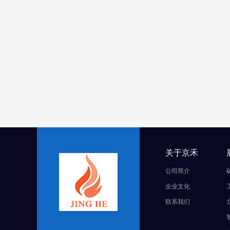
关于京禾
公司简介
企业文化
联系我们