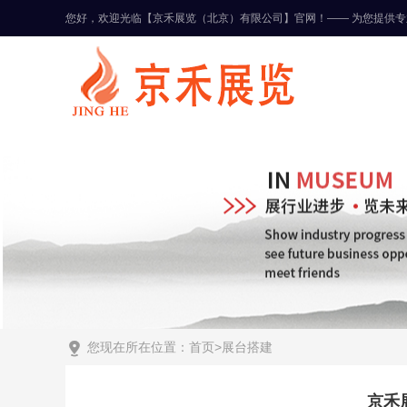
您好，欢迎光临【京禾展览（北京）有限公司】官网！—— 为您提供

您现在所在位置：
首页
>
展台搭建
京禾