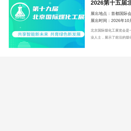
2026第十五
展出地点：首都国际
展出时间：2026年10
北京国际煤化工展览会是
业人士，展示了前沿的煤
推动煤化工的发展，促进
国际煤化工展览会(CCIY 
CCIY Expo创办于2
每年在北京举办举办一届
国际盛宴。 CCIY E
产品、煤质检测、资源综
开拓庞大的中国市场的理想交
国家级、国际化、专业化
品牌进入中国市场的捷径
类煤化工装备、煤化工产
器，传播崭新煤化工市场
控网、亚洲控制工程、机
网、 中华测控网、智能