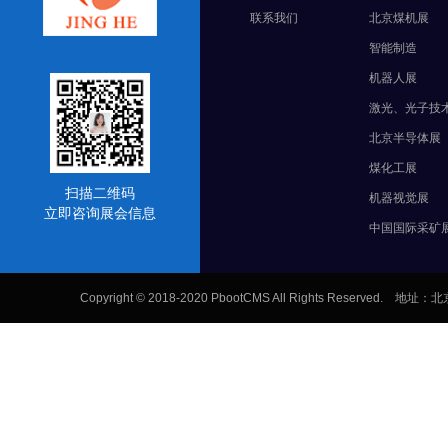
联系我们
北京煤机展
智能制造
机器人展
激光、光子技
北京半导体展
煤化工展
扫描二维码
机器视觉展
立即咨询展会信息
中国国际采矿
Copyright © 2018-2020 PbootCMS All Rights Res