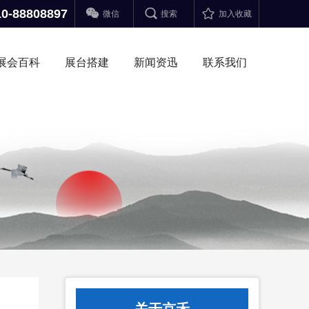



10-88808897
微信
搜索
加入收藏
展会百科
展台搭建
新闻资迅
联系我们