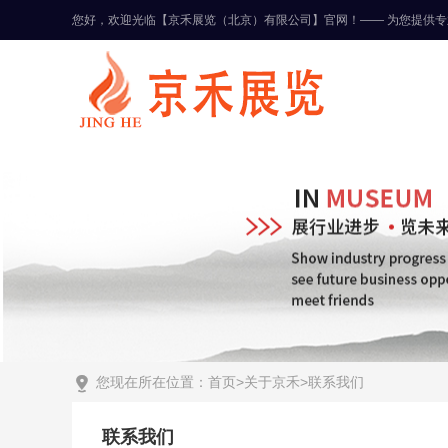
您好，欢迎光临【京禾展览（北京）有限公司】官网！—— 为您提供

您现在所在位置：
首页
>
关于京禾
>
联系我们
联系我们